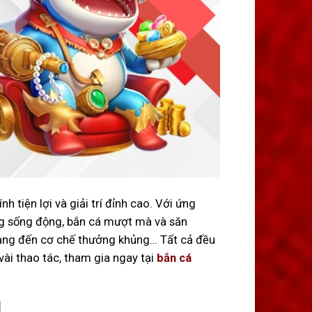
h tiện lợi và giải trí đỉnh cao. Với ứng
ơng sống động, bắn cá mượt mà và săn
 dạng đến cơ chế thưởng khủng… Tất cả đều
vài thao tác, tham gia ngay tại
bắn cá