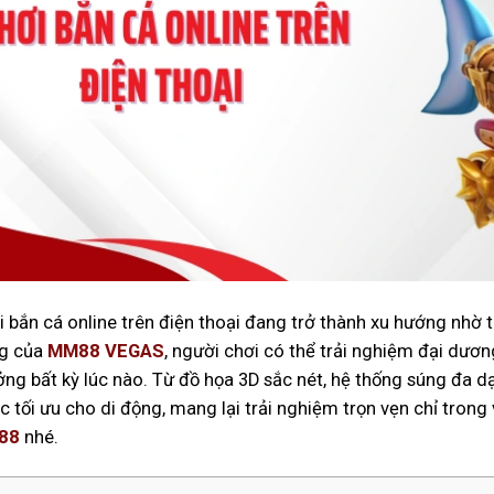
 bắn cá online trên điện thoại đang trở thành xu hướng nhờ tín
g của
MM88 VEGAS
, người chơi có thể trải nghiệm đại dư
ởng bất kỳ lúc nào. Từ đồ họa 3D sắc nét, hệ thống súng đa
 tối ưu cho di động, mang lại trải nghiệm trọn vẹn chỉ trong 
88
nhé.