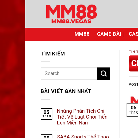
Skip
to
content
MM88
GAME BÀI
CA
TIN 
TÌM KIẾM
C
POS
BÀI VIẾT GẦN NHẤT
05
Những Phân Tích Chi
05
Th1
Th10
Tiết Về Luật Chơi Tiến
Lên Miền Nam
SABA Sports Thể Thao