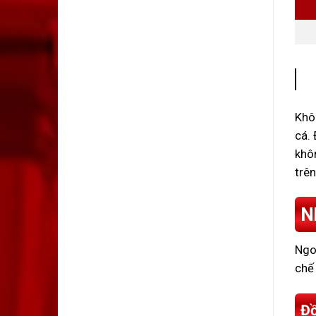
Khô
cá.
khôn
trên
N
Ngoà
chế
Đồ