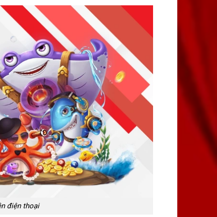
ên điện thoại