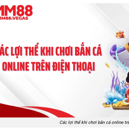
Các lợi thế khi chơi bắn cá online tr