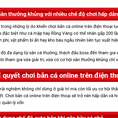
ần thưởng khủng với nhiều chế độ chơi hấp dẫn
trong những lý do khiến chơi bắn cá online trên điện thoại l
s đặc biệt như cá mập hay Rồng Vàng có thể nhân gấp 200 lần
 phí, vật phẩm bí ẩn hay kho báu ngẫu nhiên liên tục xuất hi
 độ đa dạng từ săn cá thường, thách đấu boss đến tham gia s
i tham gia vừa giải trí, vừa có cơ hội săn thưởng khủng chỉ vớ
í quyết chơi bắn cá online trên điện th
rải nghiệm không chỉ dừng ở giải trí mà còn tối ưu cơ hội th
t. Chơi bắn cá online trên điện thoại sẽ trở nên hấp dẫn và h
 quản lý vốn.