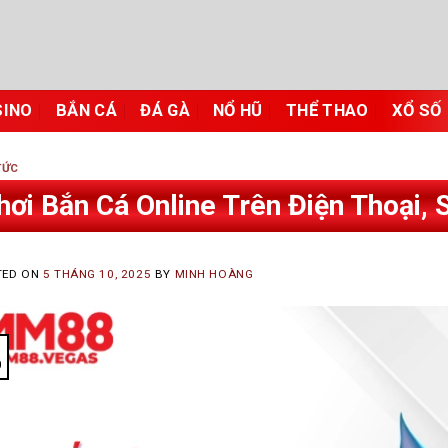
SINO
BẮN CÁ
ĐÁ GÀ
NỔ HŨ
THỂ THAO
XỔ SỐ
TỨC
hơi Bắn Cá Online Trên Điện Thoại,
TED ON
5 THÁNG 10, 2025
BY
MINH HOÀNG
0