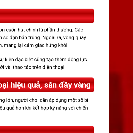
uôn cuốn hút chính là phần thưởng. Các
 số đạn bắn trúng. Ngoài ra, vòng quay
ện, mang lại cảm giác hứng khởi.
ự kiện đặc biệt cũng tạo thêm động lực.
i vài thao tác trên điện thoại.
oại hiệu quả, săn đầy vàng
ắng lớn, người chơi cần áp dụng một số bí
iệu quả hơn khi kết hợp kỹ năng với chiến